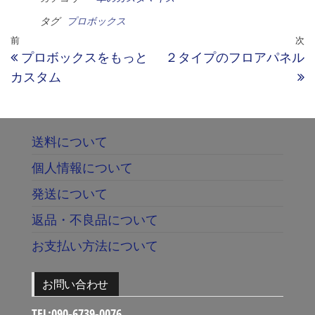
タグ
プロボックス
前
次
プロボックスをもっと
２タイプのフロアパネル
カスタム
送料について
個人情報について
発送について
返品・不良品について
お支払い方法について
お問い合わせ
TEL:090-6739-0076