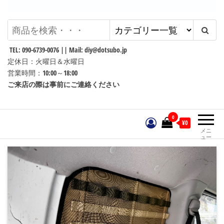
Dotsubo
DIYパーツ工房 ~Darenidemo
Dekiru DIY~
TEL: 090-6739-0076 || Mail: diy@dotsubo.jp
定休日：火曜日＆水曜日
営業時間：10:00～18:00
ご来店の際は事前にご連絡ください
0
¥0
メニ
ュー