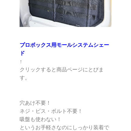
プロボックス用モールシステムシェー
ド
↑
クリックすると商品ページにとびま
す。
穴あけ不要！
ネジ・ビス・ボルト不要！
吸盤も使わない！
というお手軽さなのにしっかり装着で