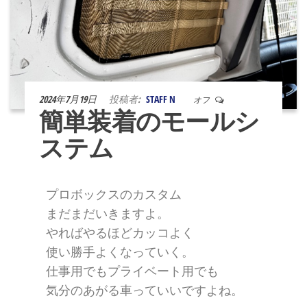
2024年7月19日
投稿者:
STAFF N
オフ
簡単装着のモールシ
ステム
プロボックスのカスタム
まだまだいきますよ。
やればやるほどカッコよく
使い勝手よくなっていく。
仕事用でもプライベート用でも
気分のあがる車っていいですよね。