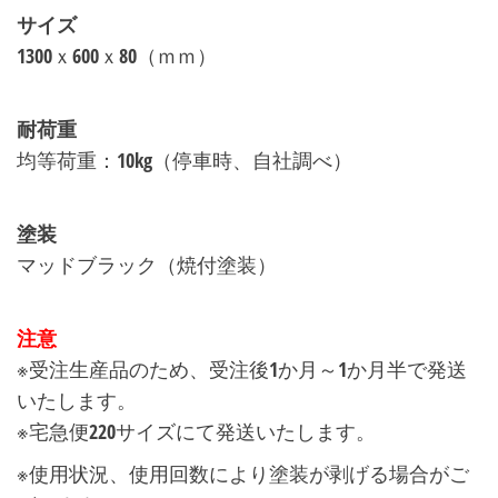
サイズ
1300ｘ600ｘ80（ｍｍ）
＠＠＠
耐荷重
均等荷重：10kg（停車時、自社調べ）
＠＠＠
塗装
マッドブラック（焼付塗装）
＠＠＠
注意
※受注生産品のため、受注後1か月～1か月半で発送
いたします。
※宅急便220サイズにて発送いたします。
※使用状況、使用回数により塗装が剥げる場合がご