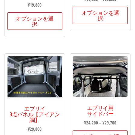
¥
19,800
オプションを選
択
オプションを選
択
エブリイ用
エブリイ
サイドバー
3点パネル【アイアン
調】
¥
24,200
–
¥
29,700
¥
29,800