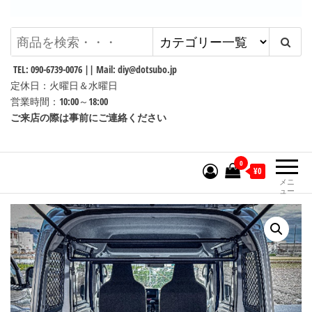
Dotsubo
DIYパーツ工房 ~Darenidemo
Dekiru DIY~
TEL: 090-6739-0076 || Mail: diy@dotsubo.jp
定休日：火曜日＆水曜日
営業時間：10:00～18:00
ご来店の際は事前にご連絡ください
0
¥0
メニ
ュー