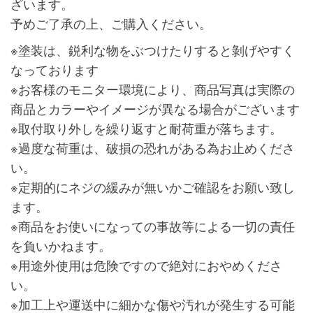
ざいます。
予めご了承の上、ご購入ください。
※塗装は、鋭利な物をぶつけたりすると剝げやすく
なっております
※お客様のモニター環境により、商品写真は実際の
商品とカラーやイメージが異なる場合がございます
※取付取り外しを繰り返すと耐荷重が落ちます。
※過度な荷重は、破損の恐れがある為お止めくださ
い。
※定期的にネジの緩みが無いかご確認をお願い致し
ます。
※商品をお使いになっての事故等による一切の責任
を負いかねます。
※用途外使用は危険ですので絶対におやめくださ
い。
※加工上や運送中に細かな傷や汚れが発生する可能