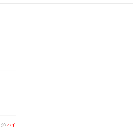
タグ:
ハイ