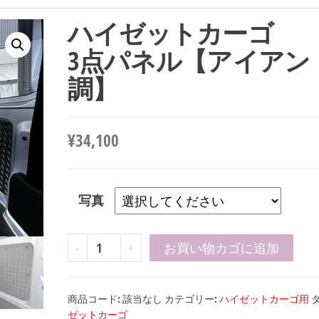
ハイゼットカーゴ
3点パネル【アイアン
調】
¥
34,100
写真
ハ
-
+
お買い物カゴに追加
イ
ゼ
商品コード:
該当なし
カテゴリー:
ハイゼットカーゴ用
ッ
ゼットカーゴ