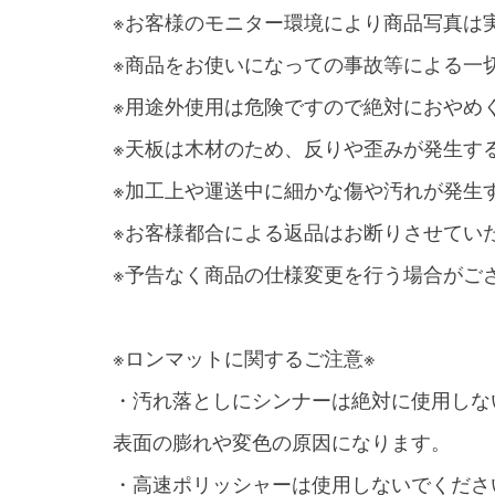
※お客様のモニター環境により商品写真は
※商品をお使いになっての事故等による一
※用途外使用は危険ですので絶対におやめ
※天板は木材のため、反りや歪みが発生す
※加工上や運送中に細かな傷や汚れが発生
※お客様都合による返品はお断りさせてい
※予告なく商品の仕様変更を行う場合がご
※ロンマットに関するご注意※
・汚れ落としにシンナーは絶対に使用しな
表面の膨れや変色の原因になります。
・高速ポリッシャーは使用しないでくださ