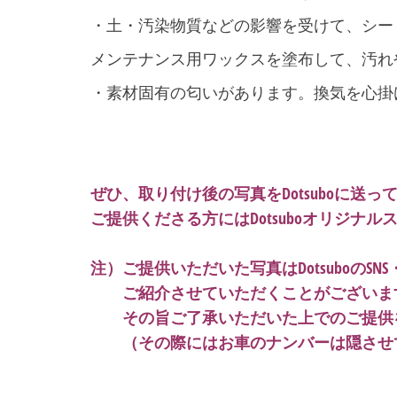
・土・汚染物質などの影響を受けて、シー
メンテナンス用ワックスを塗布して、汚れ
・素材固有の匂いがあります。換気を心掛
・・・
・・・
ぜひ、取り付け後の写真をDotsuboに送っ
ご提供くださる方にはDotsuboオリジナ
・
注）ご提供いただいた写真はDotsuboのSNS・
・・
ご紹介させていただくことがございま
・・
その旨ご了承いただいた上でのご提供
・・
（その際にはお車のナンバーは隠させ
・