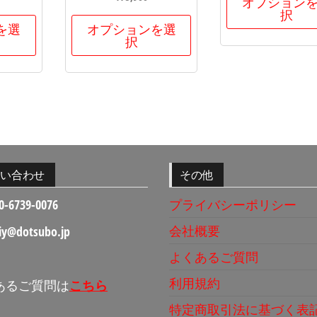
オプション
択
を選
オプションを選
択
問い合わせ
その他
0-6739-0076
プライバシーポリシー
会社概要
iy@dotsubo.jp
よくあるご質問
利用規約
あるご質問は
こちら
特定商取引法に基づく表