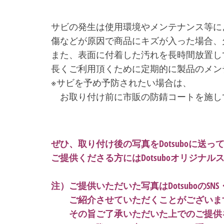
・・・
サビの発生は使用環境やメンテナンス等に
傷などが原因で商品にキズが入った場合、
また、表面に付着した汚れを長時間放置し
長くご利用頂くために定期的に製品のメン
※サビを予め予防されたい場合は、
・
お取り付け前に市販の防錆コートを施し
・・・
・・・
ぜひ、取り付け後の写真をDotsuboに送っ
ご提供くださる方にはDotsuboオリジナ
・
注）ご提供いただいた写真はDotsuboのSNS・
・・
ご紹介させていただくことがございま
・・
その旨ご了承いただいた上でのご提供