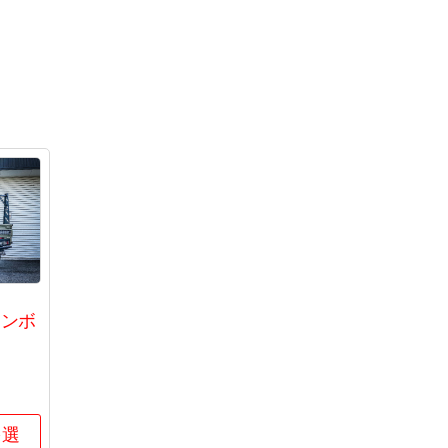
ャンボ
を選