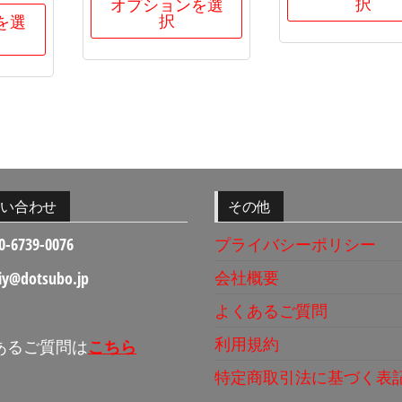
択
オプションを選
択
を選
問い合わせ
その他
0-6739-0076
プライバシーポリシー
会社概要
iy@dotsubo.jp
よくあるご質問
利用規約
あるご質問は
こちら
特定商取引法に基づく表