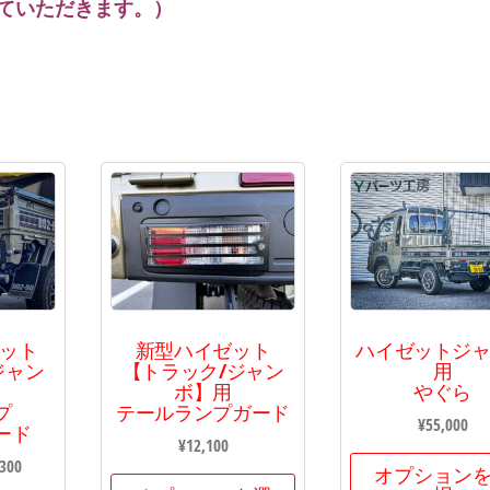
ていただきます。）
ゼット
新型ハイゼット
ハイゼットジ
ジャン
【トラック/ジャン
用
ボ】用
やぐら
プ
テールランプガード
¥
55,000
ード
¥
12,100
,300
オプション