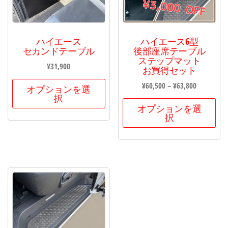
ハイエース
ハイエース6型
セカンドテーブル
後部座席テーブル
ステップマット
¥
31,900
お買得セット
¥
60,500
–
¥
63,800
オプションを選
択
オプションを選
択