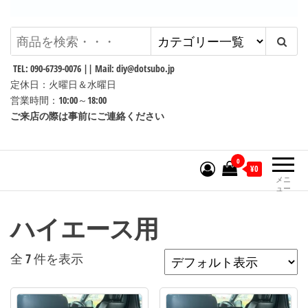
Dotsubo
DIYパーツ工房 ~Darenidemo
Dekiru DIY~
TEL: 090-6739-0076 || Mail: diy@dotsubo.jp
定休日：火曜日＆水曜日
営業時間：10:00～18:00
ご来店の際は事前にご連絡ください
0
¥0
メニ
ュー
ハイエース用
全 7 件を表示