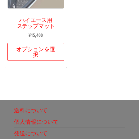
ハイエース用
ステップマット
¥
15,400
オプションを選
択
送料について
個人情報について
発送について